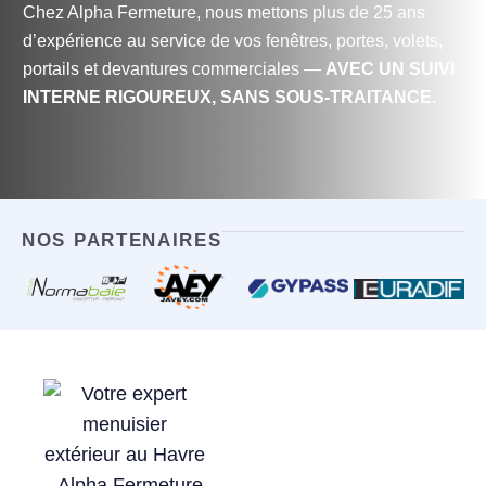
Chez Alpha Fermeture, nous mettons plus de 25 ans
d’expérience au service de vos fenêtres, portes, volets,
portails et devantures commerciales —
AVEC UN SUIVI
INTERNE RIGOUREUX, SANS SOUS-TRAITANCE.
NOS PARTENAIRES