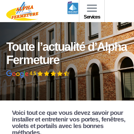
Services
Toute l’actualité d’Alpha
Fermeture
4.5
Voici tout ce que vous devez savoir pour
installer et entretenir vos portes, fenêtres,
volets et portails avec les bonnes
méthodes.