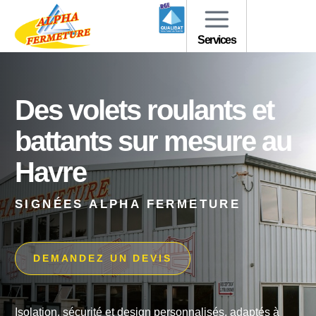
Services
Des volets roulants et
battants sur mesure au
Havre
SIGNÉES ALPHA FERMETURE
DEMANDEZ UN DEVIS
Isolation, sécurité et design personnalisés, adaptés à