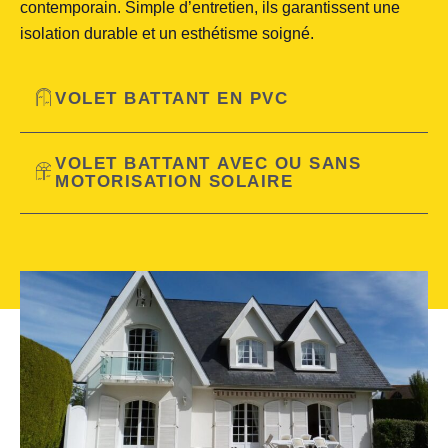
contemporain. Simple d’entretien, ils garantissent une
isolation durable et un esthétisme soigné.
VOLET BATTANT EN PVC
VOLET BATTANT AVEC OU SANS
MOTORISATION SOLAIRE