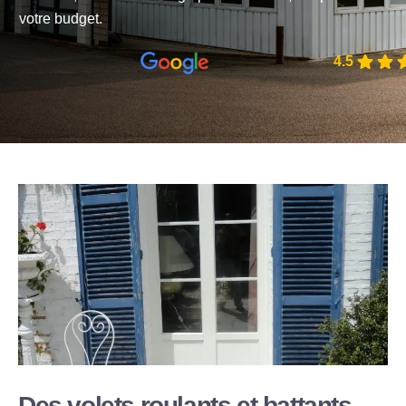
votre budget.
4.5
Des volets roulants et battants