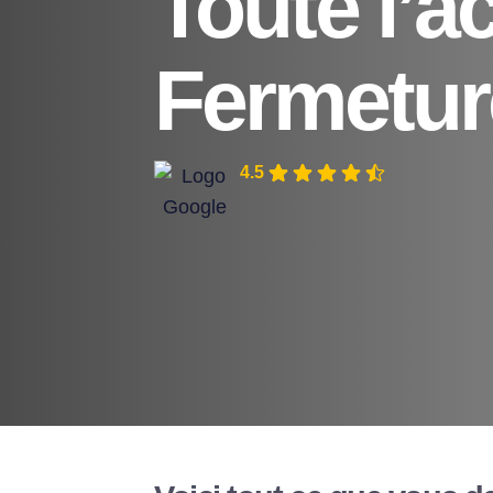
Toute l’a
Fermetur
4.5