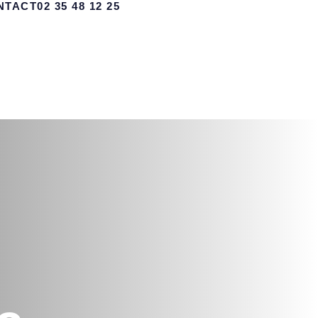
NTACT
02 35 48 12 25