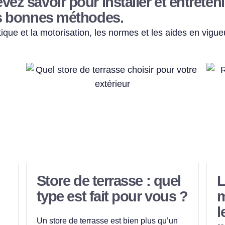
vez savoir pour installer et entreteni
les bonnes méthodes.
ique et la motorisation, les normes et les aides en vigu
Store de terrasse : quel
L
type est fait pour vous ?
m
l
Un store de terrasse est bien plus qu’un