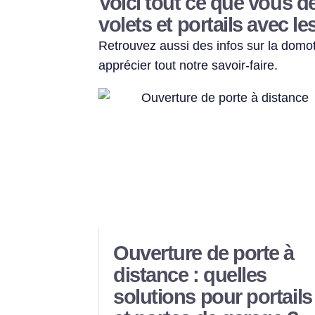
Voici tout ce que vous de
volets et portails avec 
Retrouvez aussi des infos sur la domot
apprécier tout notre savoir‑faire.
Ouverture de porte à
distance : quelles
solutions pour portails