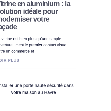
itrine en aluminium : la
olution idéale pour
oderniser votre
açade
 vitrine est bien plus qu’une simple
verture : c’est le premier contact visuel
tre un commerce et
OIR PLUS