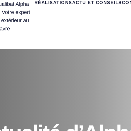
RÉALISATIONS
ACTU ET CONSEILS
CO