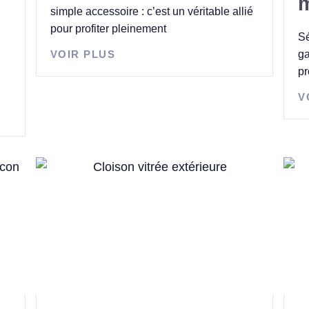
m
simple accessoire : c’est un véritable allié
pour profiter pleinement
Sé
VOIR PLUS
ga
pr
V