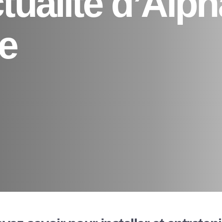
ctualité d’Alph
e