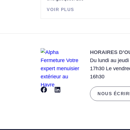
VOIR PLUS
HORAIRES D’O
Du lundi au jeudi
17h30 Le vendred
16h30
NOUS ÉCRIR