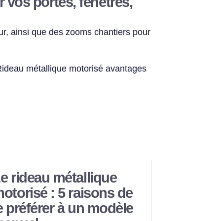
r vos portes, fenêtres,
eur, ainsi que des zooms chantiers pour
e rideau métallique
otorisé : 5 raisons de
e préférer à un modèle