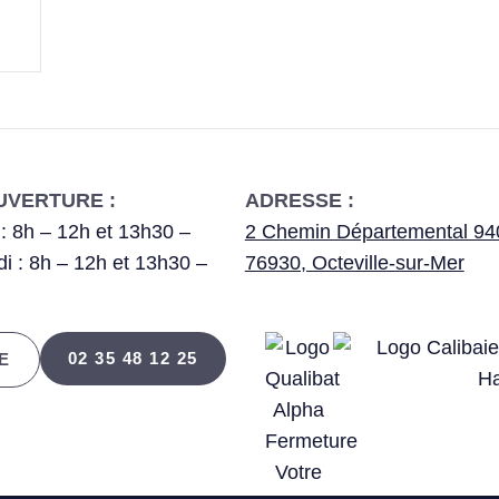
UVERTURE :
ADRESSE :
 : 8h – 12h et 13h30 –
2 Chemin Départemental 94
i : 8h – 12h et 13h30 –
76930, Octeville-sur-Mer
02 35 48 12 25
E