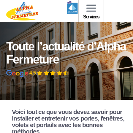
Services
Toute l’actualité d’Alpha
Fermeture
4.5
Voici tout ce que vous devez savoir pour
installer et entretenir vos portes, fenêtres,
volets et portails avec les bonnes
méthodes.