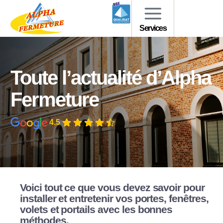
Services
Toute l’actualité d’Alpha
Fermeture
4.5
Voici tout ce que vous devez savoir pour
installer et entretenir vos portes, fenêtres,
volets et portails avec les bonnes
méthodes.