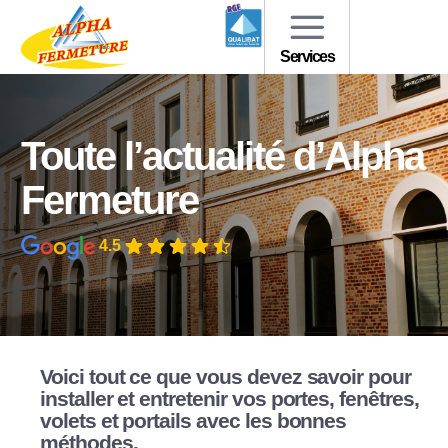
Services
Toute l’actualité d’Alpha
Fermeture
4.5
Voici tout ce que vous devez savoir pour
installer et entretenir vos portes, fenêtres,
volets et portails avec les bonnes
méthodes.